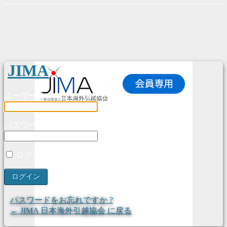
JIMA
ユーザー名またはメールアドレス
パスワード
ログイン状態を保存する
パスワードをお忘れですか ?
← JIMA 日本海外引越協会 に戻る