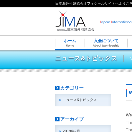
日本海外引越協会オフィシャルサイトへようこ
ホーム
入会について
ニュース&トピックス
N
カテゴリー
W
ニュース&トピックス
We 
アーカイブ
Thi
Tha
2019年2月